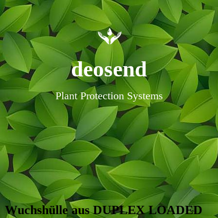
deosend
Plant Protection Systems
Wuchshülle aus DUPLEX LOADED